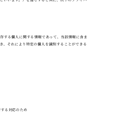
といいます。）を遵守すると共に、以下のプライバ
生存する個人に関する情報であって、当該情報に含ま
き、それにより特定の個人を識別することができる
対する対応のため