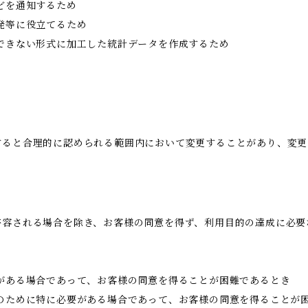
どを通知するため
発等に役立てるため
できない形式に加工した統計データを作成するため
すると合理的に認められる範囲内において変更することがあり、変更
許容される場合を除き、お客様の同意を得ず、利用目的の達成に必要
がある場合であって、お客様の同意を得ることが困難であるとき
のために特に必要がある場合であって、お客様の同意を得ることが