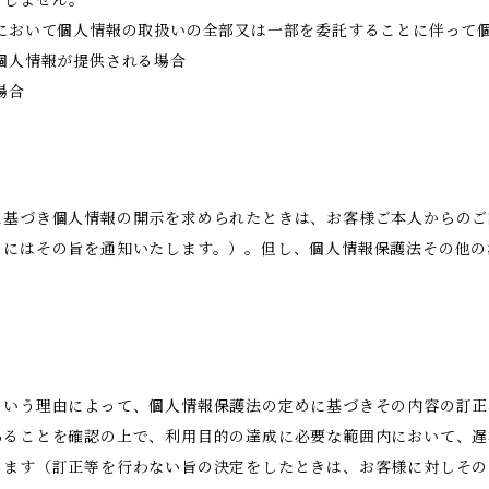
当しません。
において個人情報の取扱いの全部又は一部を委託することに伴って
個人情報が提供される場合
場合
に基づき個人情報の開示を求められたときは、お客様ご本人からのご
きにはその旨を通知いたします。）。但し、個人情報保護法その他の
という理由によって、個人情報保護法の定めに基づきその内容の訂正
あることを確認の上で、利用目的の達成に必要な範囲内において、遅
します（訂正等を行わない旨の決定をしたときは、お客様に対しその