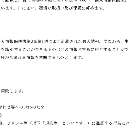
いて認識し、個人情報の保護に関する法律（以下「個人情報保護法」
いいます。）に従い、適切な取扱い及び保護に努めます。
人情報保護法第2条第1項により定義された個人情報、すなわち、
人を識別することができるもの（他の情報と容易に照合することがで
符号が含まれる情報を意味するものとします。
利用致します。
合わせ等への対応のため
め
約、ポリシー等（以下「規約等」といいます。）に違反する行為に