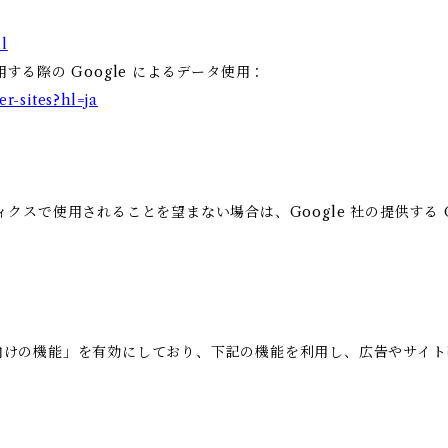
l
用する際の Google によるデータ使用：
er-sites?hl=ja
ィクスで使用されることを望まない場合は、Google 社の提供する G
の広告向けの機能」を有効にしており、下記の機能を利用し、広告やサイト改善