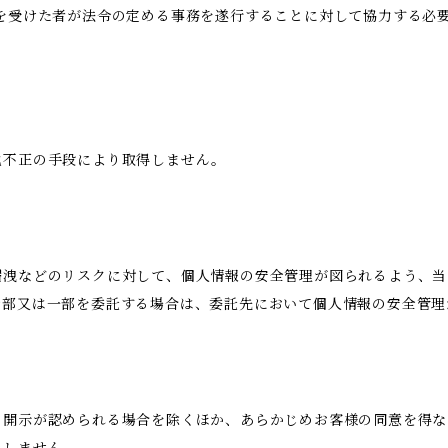
託を受けた者が法令の定める事務を遂行することに対して協力する必
他不正の手段により取得しません。
漏洩などのリスクに対して、個人情報の安全管理が図られるよう、当
全部又は一部を委託する場合は、委託先において個人情報の安全管理
き開示が認められる場合を除くほか、あらかじめお客様の同意を得な