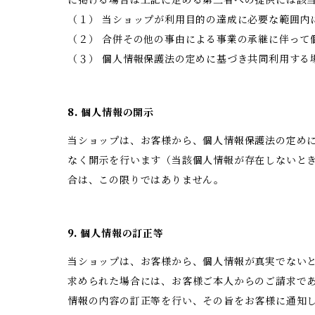
に掲げる場合は上記に定める第三者への提供には該
（１） 当ショップが利用目的の達成に必要な範囲内
（２） 合併その他の事由による事業の承継に伴って
（３） 個人情報保護法の定めに基づき共同利用する
8. 個人情報の開示
当ショップは、お客様から、個人情報保護法の定め
なく開示を行います（当該個人情報が存在しないと
合は、この限りではありません。
9. 個人情報の訂正等
当ショップは、お客様から、個人情報が真実でない
求められた場合には、お客様ご本人からのご請求で
情報の内容の訂正等を行い、その旨をお客様に通知